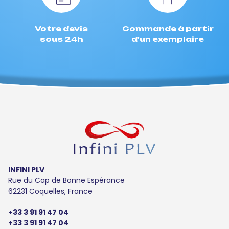
Votre devis
Commande à partir
sous 24h
d'un exemplaire
INFINI PLV
Rue du Cap de Bonne Espérance
62231 Coquelles, France
+33 3 91 91 47 04
+33 3 91 91 47 04