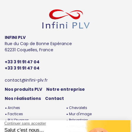
INFINI PLV
Rue du Cap de Bonne Espérance
62231 Coquelles, France
+33 3 91 91 47 04
+33 3 91 91 47 04
contact@infini-plv.fr
Nos produits PLV
Notre entreprise
Nos réalisations
Contact
Arches
Chevalets
Factices
Mur d'image
PLV Diverses
Présentoirs
Roues de la fortune
Silhouettes