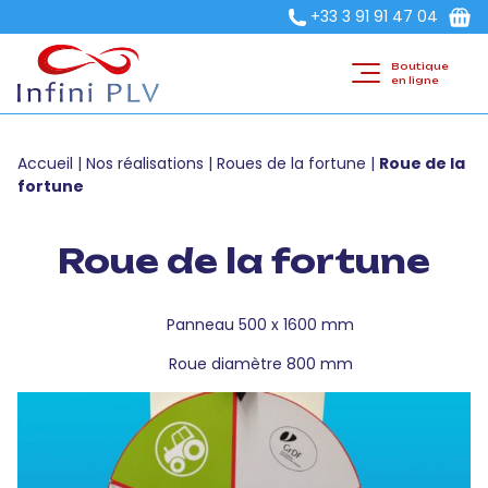
+33 3 91 91 47 04
Boutique
en ligne
Accueil
|
Nos réalisations
|
Roues de la fortune
|
Roue de la
fortune
Roue de la fortune
Panneau 500 x 1600 mm
Roue diamètre 800 mm