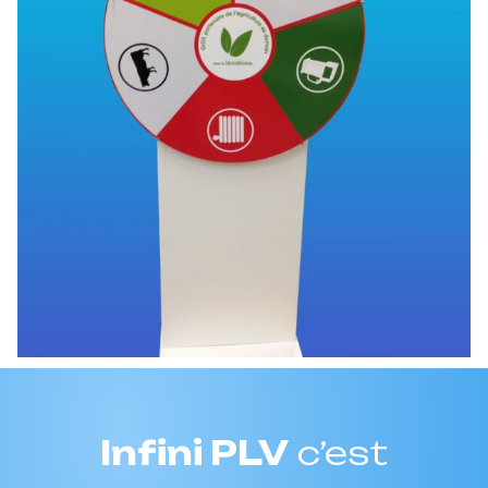
Infini PLV
c’est