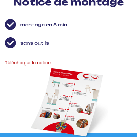
Notice de montage
montage en 5 min
sans outils
Télécharger la notice