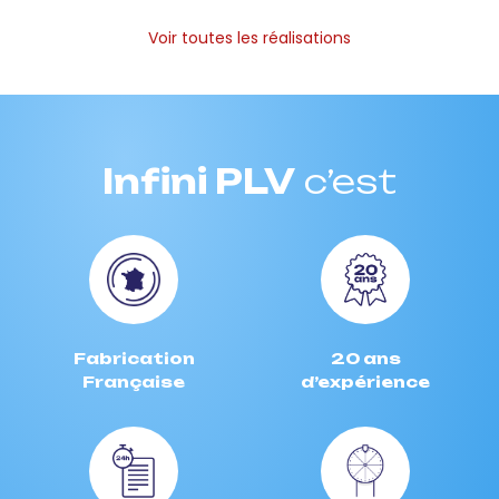
Voir toutes les réalisations
Infini PLV
c’est
Fabrication
20 ans
Française
d’expérience