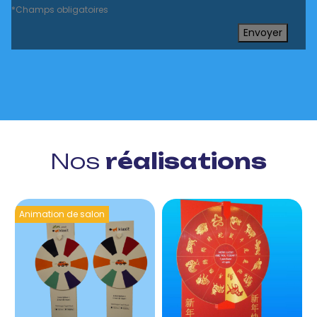
*Champs obligatoires
Envoyer
Nos
réalisations
Animation de salon