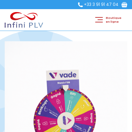
+33 3 91 91 47 04
Boutique
en ligne