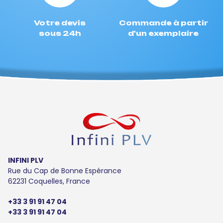
Votre devis
Commande à partir
sous 24h
d'un exemplaire
INFINI PLV
Rue du Cap de Bonne Espérance
62231 Coquelles, France
+33 3 91 91 47 04
+33 3 91 91 47 04