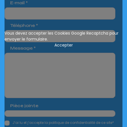
E-mail
*
Téléphone
*
Vous devez accepter les Cookies Google Recaptcha pour
envoyer le formulaire.
Accepter
Message
*
Pièce jointe
Ajouter
J’ai lu et j’accepte la politique de confidentialité de ce site*