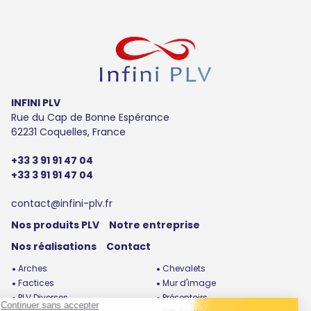
INFINI PLV
Rue du Cap de Bonne Espérance
62231 Coquelles, France
+33 3 91 91 47 04
+33 3 91 91 47 04
contact@infini-plv.fr
Nos produits PLV
Notre entreprise
Nos réalisations
Contact
Arches
Chevalets
Factices
Mur d'image
PLV Diverses
Présentoirs