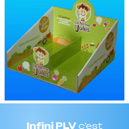
Infini PLV
c’est