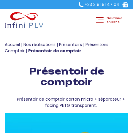
+33 3 91 91 47 04
Boutique
en ligne
Accueil
|
Nos réalisations
|
Présentoirs
|
Présentoirs
Comptoir
|
Présentoir de comptoir
Présentoir de
comptoir
Présentoir de comptoir carton micro + séparateur +
facing PETG transparent.