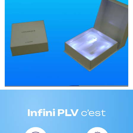
Infini PLV
c’est