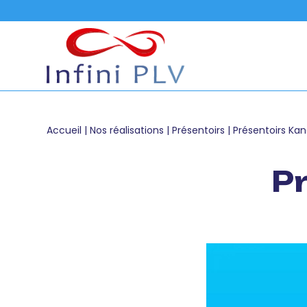
Accueil
|
Nos réalisations
|
Présentoirs
|
Présentoirs Ka
P