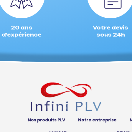
20 ans
Votre devis
d’expérience
sous 24h
Nos produits PLV
Notre entreprise
N