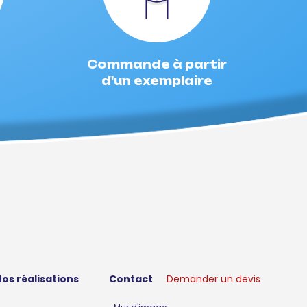
Commande à partir
d'un exemplaire
os réalisations
Contact
Demander un devis