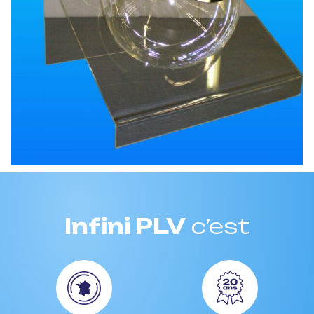
Infini PLV
c’est