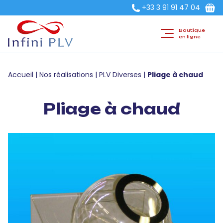
+33 3 91 91 47 04
Boutique
en ligne
Accueil
|
Nos réalisations
|
PLV Diverses
|
Pliage à chaud
Pliage à chaud