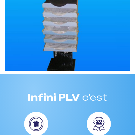
Infini PLV
c’est