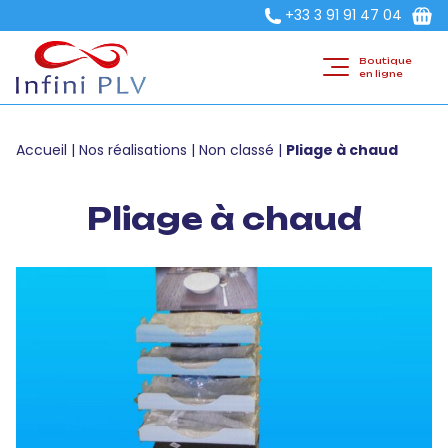
+33 3 91 91 47 04
Boutique
en ligne
Accueil
|
Nos réalisations
|
Non classé
|
Pliage à chaud
Pliage à chaud