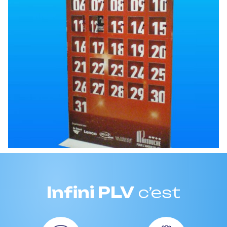
Infini PLV
c’est