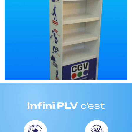
Infini PLV
c’est