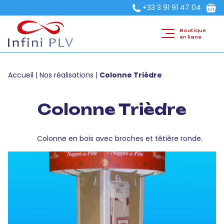
+33 3 91 91 47 04
Boutique
en ligne
Accueil
|
Nos réalisations
|
Colonne Trièdre
Colonne Trièdre
Colonne en bois avec broches et têtière ronde.