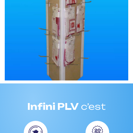
Infini PLV
c’est