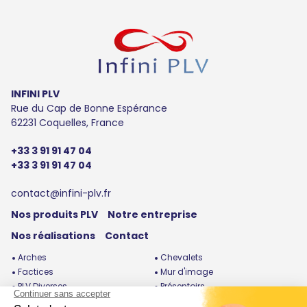
INFINI PLV
Rue du Cap de Bonne Espérance
62231 Coquelles, France
+33 3 91 91 47 04
+33 3 91 91 47 04
contact@infini-plv.fr
Nos produits PLV
Notre entreprise
Nos réalisations
Contact
Arches
Chevalets
Factices
Mur d'image
PLV Diverses
Présentoirs
Roues de la fortune
Silhouettes