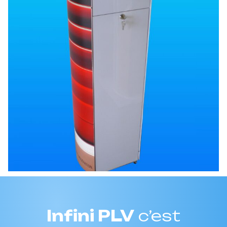
Infini PLV
c’est