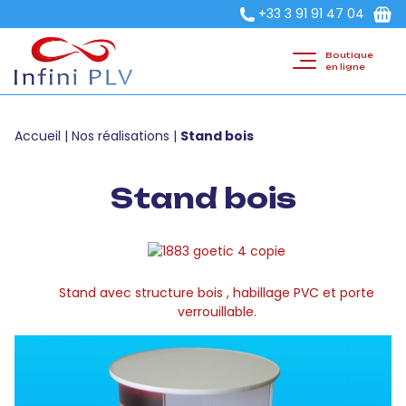
+33 3 91 91 47 04
Boutique
en ligne
Accueil
|
Nos réalisations
|
Stand bois
Stand bois
Stand avec structure bois , habillage PVC et porte
verrouillable.