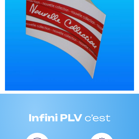
Infini PLV
c’est