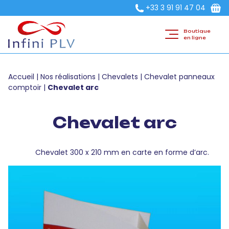
+33 3 91 91 47 04
Boutique
en ligne
Accueil
|
Nos réalisations
|
Chevalets
|
Chevalet panneaux
comptoir
|
Chevalet arc
Chevalet arc
Chevalet 300 x 210 mm en carte en forme d’arc.