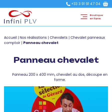
+33 3 91 91 47 04
Boutique
en ligne
Accueil
|
Nos réalisations
|
Chevalets
|
Chevalet panneaux
comptoir
|
Panneau chevalet
Panneau chevalet
Panneau 200 x 400 mm, chevalet au dos, découpe en
forme.