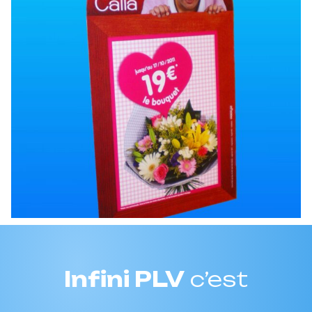
Infini PLV
c’est